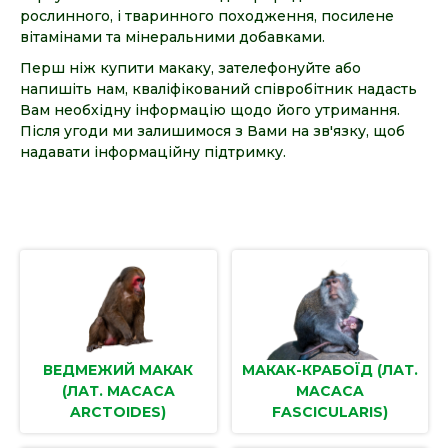
рослинного, і тваринного походження, посилене
вітамінами та мінеральними добавками.
Перш ніж купити макаку, зателефонуйте або
напишіть нам, кваліфікований співробітник надасть
Вам необхідну інформацію щодо його утримання.
Після угоди ми залишимося з Вами на зв'язку, щоб
надавати інформаційну підтримку.
ВЕДМЕЖИЙ МАКАК
МАКАК-КРАБОЇД (ЛАТ.
(ЛАТ. MACACA
MACACA
ARCTOIDES)
FASCICULARIS)