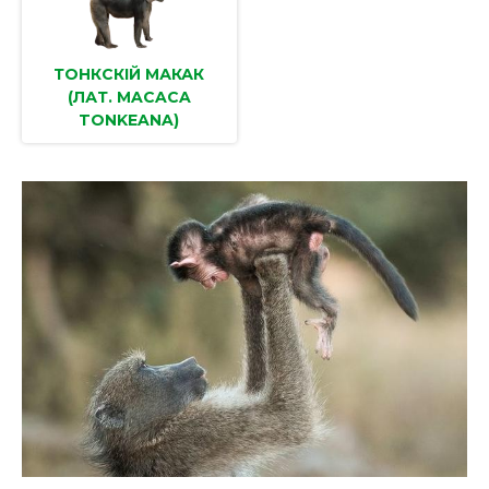
ТОНКСКІЙ МАКАК
(ЛАТ. MACACA
TONKEANA)