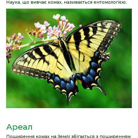
Наука, що вивчає комах, називається ентомологією.
Ареал
Поширення комах на Землі збігається з поширенням