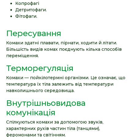
Копрофагі
Детритофаги.
Фітофаги.
Пересування
Комахи здатні плавати, пірнати, ходити й літати.
Більшість видів комах поєднують кілька способів
переміщення.
Терморегуляція
Комахи — пойкілотермні організми. Це означає, що
температура їх тіла залежить від температури
навколишнього середовища.
Внутрішньовидова
комунікація
Спілкуються комахи за допомогою звуків,
характерних рухів частин тіла (танцями),
феромонами та світінням.