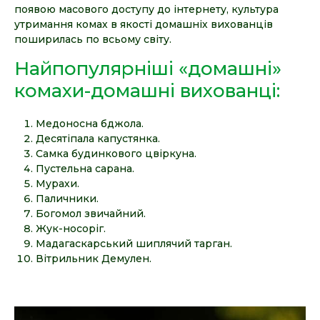
появою масового доступу до інтернету, культура
утримання комах в якості домашніх вихованців
поширилась по всьому світу.
Найпопулярніші «домашні»
комахи-домашні вихованці:
Медоносна бджола.
Десятіпала капустянка.
Самка будинкового цвіркуна.
Пустельна сарана.
Мурахи.
Паличники.
Богомол звичайний.
Жук-носоріг.
Мадагаскарський шиплячий тарган.
Вітрильник Демулен.