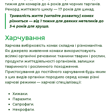
тижня для комарів до 4 років для чорних тарганів.
Рекорд життєвого циклу — 17 років для цикад.
Тривалість життя (читайте розвитку) комах
різниться — від 1 тижня для деяких метеликів до
3-4 років для хруща.
Харчування
Харчова вибірковість комах складна і різноманітна.
Як джерело живлення комахи використовують
всілякі органічні речовини: тканини тварин і рослин,
продукти життєдіяльності організмів, залишки
тваринного і рослинного походження.
Пристосування до постійного харчування будь-яким
з цих видів органіки породило серед комах різні
харчові режими — харчові спеціалізації:
Хижаки.
Паразити.
Сапрофаги.
Некрофаги.