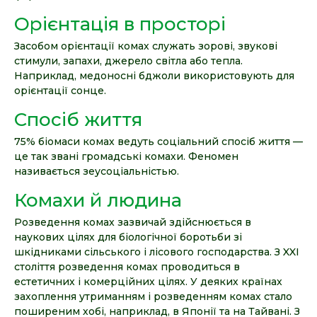
Орієнтація в просторі
Засобом орієнтації комах служать зорові, звукові
стимули, запахи, джерело світла або тепла.
Наприклад, медоносні бджоли використовують для
орієнтації сонце.
Спосіб життя
75% біомаси комах ведуть соціальний спосіб життя —
це так звані громадські комахи. Феномен
називається зеусоціальністью.
Комахи й людина
Розведення комах зазвичай здійснюється в
наукових цілях для біологічної боротьби зі
шкідниками сільського і лісового господарства. З XXI
століття розведення комах проводиться в
естетичних і комерційних цілях. У деяких країнах
захоплення утриманням і розведенням комах стало
поширеним хобі, наприклад, в Японії та на Тайвані. З