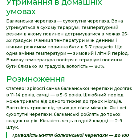
Утримання в домашніх
умовах
Балканська черепаха — сухопутна черепаха. Вона
утримується в сухому тераріумі, температурний
режим в якому повинен дотримуватися в межах 25-
32 градуси. Різниця температури між денним і
нічним режимом повинна бути в 5-7 градусів. Ще
одна змінна температури — зимовий і літній період.
Взимку температура повітря в тераріумі повинна
бути близько 10 градусів, вологість — 80%.
Розмноження
Статевої зрілості самка балканської черепахи досягає
в 11-14 років, самці — в 5-6 років. Шлюбний період
може тривати від одного тижня до трьох місяців.
Вагітність триває від трьох до п'яти місяців. Як і всі
сухопутні черепахи, балканські роблять до трьох
кладок на рік. Кількість яєць в одній кладці — 2-9
штук.
Тривалість життя балканської черепахи — до 100