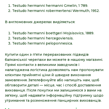
Testudo hermanni hermanni Gmelin, 1 789.
Testudo hermanni robermertensi Wermuth, 1952.
В англомовних джерелах виділяється:
Testudo hermanni boettgeri Mojsisovics, 1889.
Testudo hermanni hercegoviensis.
Testudo hermanni peloponnesica.
Купити один з п'яти перерахованих підвидів
балканської черепахи ви можете в нашому магазині.
Прямі контакти з великими заводчиків і
налагоджена логістика дозволяють нам пропонувати
клієнтам прийнятні ціни й швидке виконання
замовлення. Зателефонуйте або напишіть нам, щоб
обговорити деталі — місце, час і спосіб доставлення
вихованця. Після покупки ми залишимося з вами на
зв'язку, щоб надавати інформаційну підтримку щодо
утримання та розмноження панцирних вихованців.