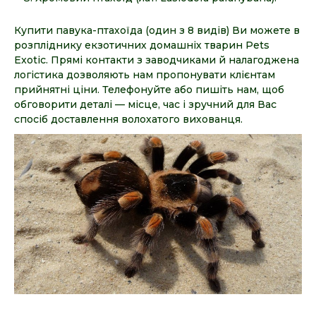
Купити павука-птахоїда (один з 8 видів) Ви можете в
розпліднику екзотичних домашніх тварин Pets
Exotic. Прямі контакти з заводчиками й налагоджена
логістика дозволяють нам пропонувати клієнтам
прийнятні ціни. Телефонуйте або пишіть нам, щоб
обговорити деталі — місце, час і зручний для Вас
спосіб доставлення волохатого вихованця.