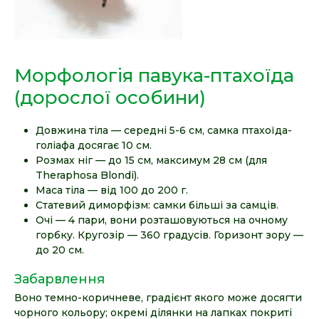
Морфологія павука-птахоїда
(дорослої особини)
Довжина тіла — середні 5-6 см, самка птахоїда-
голіафа досягає 10 см.
Розмах ніг — до 15 см, максимум 28 см (для
Theraphosa Blondi).
Маса тіла — від 100 до 200 г.
Статевий диморфізм: самки більші за самців.
Очі — 4 пари, вони розташовуються на очному
горбку. Кругозір — 360 градусів. Горизонт зору —
до 20 см.
Забарвлення
Воно темно-коричневе, градієнт якого може досягти
чорного кольору; окремі ділянки на лапках покриті